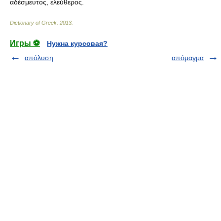
αδέσμευτος, ελεύθερος.
Dictionary of Greek
.
2013
.
Игры ⚽
Нужна курсовая?
απόλυση
απόμαγμα