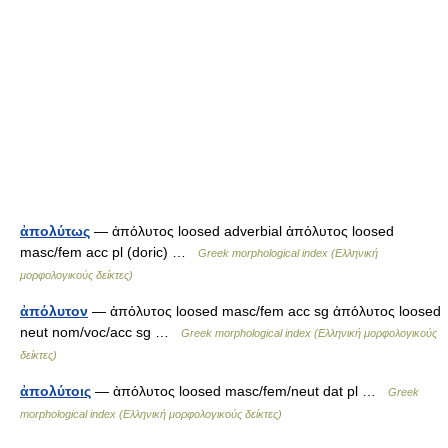
ἀπολύτως
— ἀπόλυτος loosed adverbial ἀπόλυτος loosed
masc/fem acc pl (doric) …
Greek morphological index (Ελληνική
μορφολογικούς δείκτες)
ἀπόλυτον
— ἀπόλυτος loosed masc/fem acc sg ἀπόλυτος loosed
neut nom/voc/acc sg …
Greek morphological index (Ελληνική μορφολογικούς
δείκτες)
ἀπολύτοις
— ἀπόλυτος loosed masc/fem/neut dat pl …
Greek
morphological index (Ελληνική μορφολογικούς δείκτες)