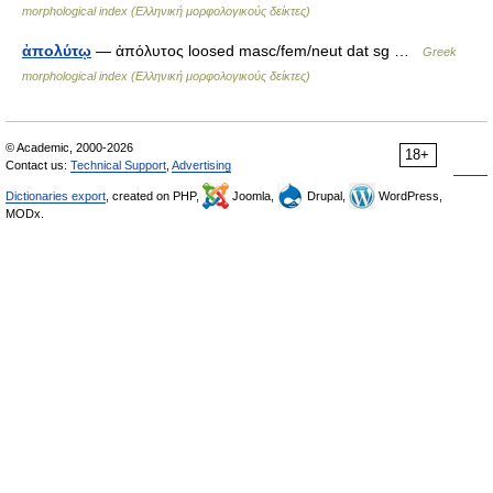
morphological index (Ελληνική μορφολογικούς δείκτες)
ἀπολύτῳ
— ἀπόλυτος loosed masc/fem/neut dat sg …
Greek
morphological index (Ελληνική μορφολογικούς δείκτες)
© Academic, 2000-2026
18+
Contact us:
Technical Support
,
Advertising
Dictionaries export
, created on PHP,
Joomla,
Drupal,
WordPress,
MODx.